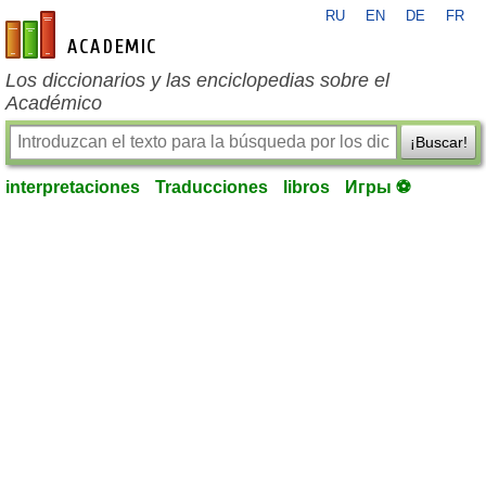
RU
EN
DE
FR
es-academic.com
Los diccionarios y las enciclopedias sobre el
Académico
¡Buscar!
interpretaciones
Traducciones
libros
Игры ⚽