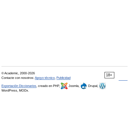
© Academic, 2000-2026
18+
Contacte con nosotros:
Apoyo técnico
,
Publicidad
Exportación Diccionarios
, creado en PHP,
Joomla,
Drupal,
WordPress, MODx.